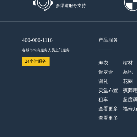
多渠道服务支持
400-000-1116
产品服务
——
各城市均有服务人员上门服务
24小时服务
寿衣
棺材
骨灰盒
墓地
谢礼
花圈
灵堂布置
殡葬
租车
超度
查看更多
福寿
查看更多