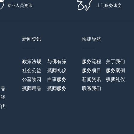
专业人员资讯
上门服务速度
新闻资讯
快捷导航
——
——
政策法规
与佛有缘
服务流程
关于我们
社会公益
殡葬礼仪
服务项目
服务案例
公墓陵园
白事服务
新闻资讯
殡葬礼仪
用品
殡葬用品
殡葬服务
联系我们
诵经
万代