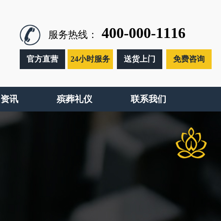
400-000-1116
服务热线：
官方直营
24小时服务
送货上门
免费咨询
闻资讯
殡葬礼仪
联系我们