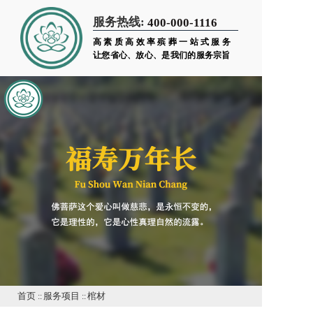
服务热线:
400-000-1116
高素质高效率殡葬一站式服务
让您省心、放心、是我们的服务宗旨
首页
::
服务项目
::
棺材