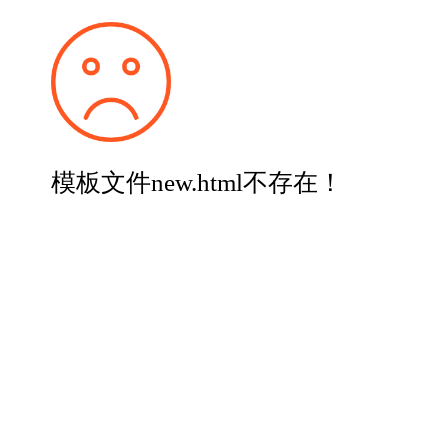
模板文件new.html不存在！