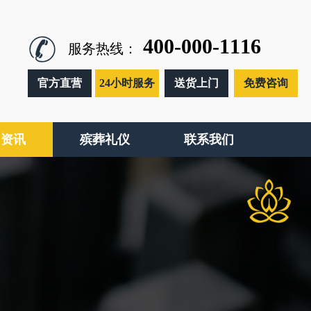
400-000-1116
服务热线：
官方直营
24小时服务
送货上门
免费咨询
闻资讯
殡葬礼仪
联系我们