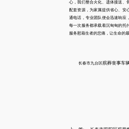
心，我们整合火化、遗体接送、
配套资源，为家属提供省心、安
通电话，专业团队便会迅速响应
每一次服务都承载着沉甸甸的托
服务慰藉生者的悲痛，让生命的
殡葬丧事车
长春市
九台区