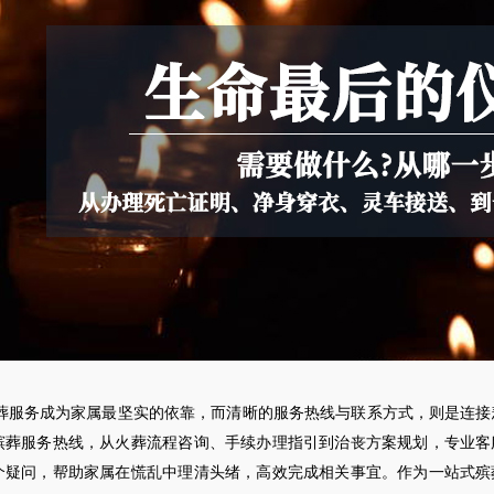
葬服务成为家属最坚实的依靠，而清晰的服务热线与联系方式，则是连接
殡葬服务热线，从火葬流程咨询、手续办理指引到治丧方案规划，专业客
个疑问，帮助家属在慌乱中理清头绪，高效完成相关事宜。作为一站式殡