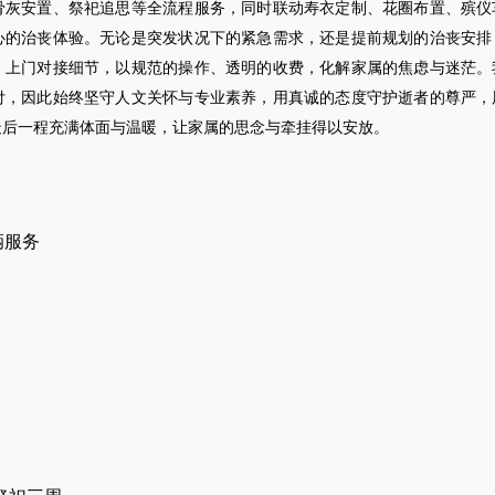
骨灰安置、祭祀追思等全流程服务，同时联动寿衣定制、花圈布置、殡仪
心的治丧体验。无论是突发状况下的紧急需求，还是提前规划的治丧安排
，上门对接细节，以规范的操作、透明的收费，化解家属的焦虑与迷茫。
付，因此始终坚守人文关怀与专业素养，用真诚的态度守护逝者的尊严，
最后一程充满体面与温暖，让家属的思念与牵挂得以安放。
辆服务