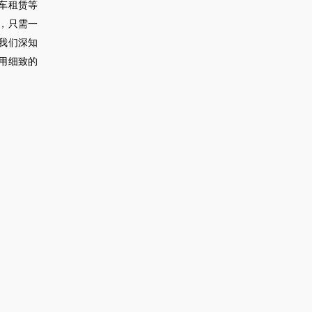
车租赁等
，只需一
我们深知
用细致的