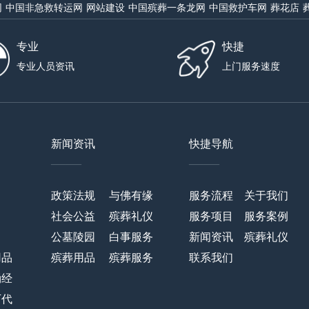
网
中国非急救转运网
网站建设
中国殡葬一条龙网
中国救护车网
葬花店
专业
快捷
专业人员资讯
上门服务速度
新闻资讯
快捷导航
——
——
政策法规
与佛有缘
服务流程
关于我们
社会公益
殡葬礼仪
服务项目
服务案例
公墓陵园
白事服务
新闻资讯
殡葬礼仪
用品
殡葬用品
殡葬服务
联系我们
诵经
万代