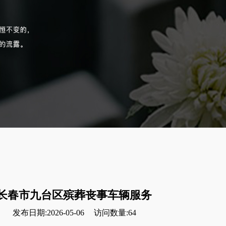
长春市九台区殡葬丧事车辆服务
发布日期:2026-05-06
访问数量:64