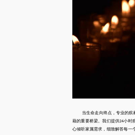
当生命走向终点，专业的殡
藉的重要桥梁。我们提供
小时
24
心倾听家属需求，细致解答每一