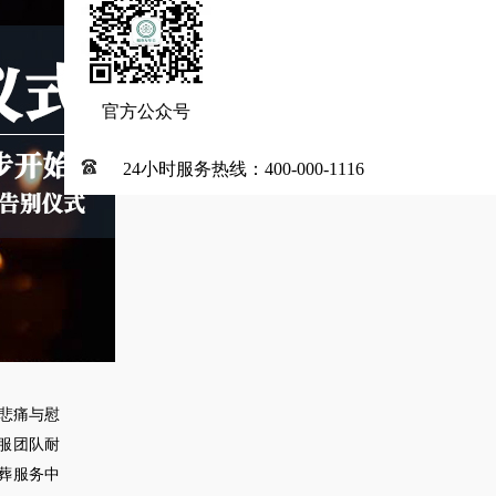
官方公众号
24小时服务热线：400-000-1116
悲痛与慰
服团队耐
葬服务中