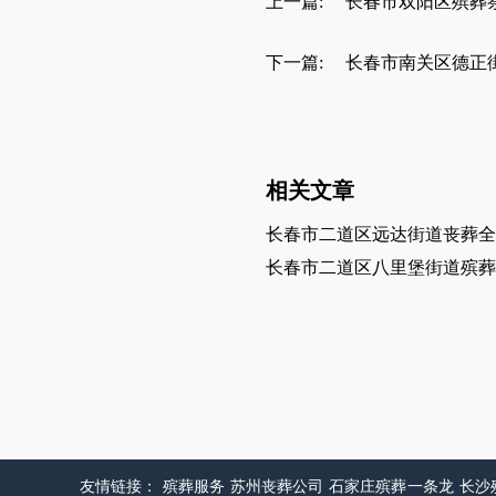
上一篇:
长春市双阳区殡葬
下一篇:
长春市南关区德正
相关文章
长春市二道区远达街道丧葬全
长春市二道区八里堡街道殡葬
友情链接：
殡葬服务
苏州丧葬公司
石家庄殡葬一条龙
长沙