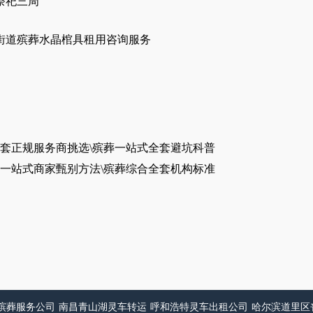
祭祀三周
街道殡葬水晶棺具租用咨询服务
套正规服务商挑选\殡葬一站式全套避坑科普
一站式商家甄别方法\殡葬综合全套机构标准
殡葬服务公司
南昌青山湖灵车转运
呼和浩特灵车出租公司
哈尔滨道里区