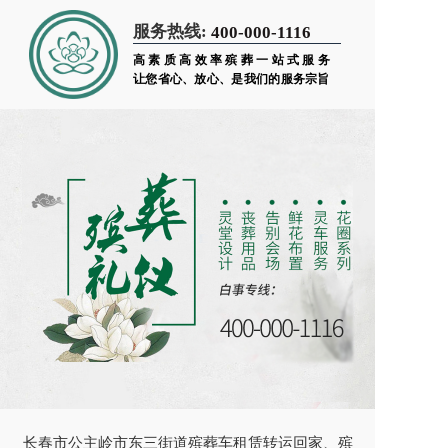
服务热线:
400-000-1116
高素质高效率殡葬一站式服务
让您省心、放心、是我们的服务宗旨
长春市公主岭市东三街道殡葬车租赁转运回家、殡