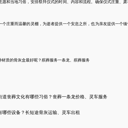
意愿和当地习俗，安排祭拜仪式的时间、内容和流程。确保仪式庄重、肃
一个庄重而温馨的灵棚，为逝者提供一个安息之所，也为亲友提供一个缅
种材质的
骨灰盒
最好呢？
殡葬服务一条龙
、
殡葬服务
街道丧葬文化有哪些习俗？丧葬一条龙价格、灵车服务
有哪些设备？长短途骨灰运输、灵车出租