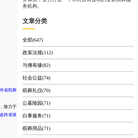
务机构。
文章分类
全部(647)
政策法规(112)
与佛有缘(82)
社会公益(74)
跨省殡葬
殡葬礼仪(70)
公墓陵园(71)
，致力于
途跨省接
白事服务(71)
殡葬用品(71)