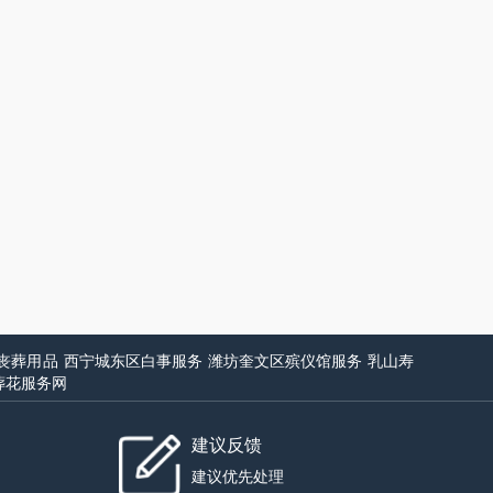
丧葬用品
西宁城东区白事服务
潍坊奎文区殡仪馆服务
乳山寿
葬花服务网
建议反馈
建议优先处理