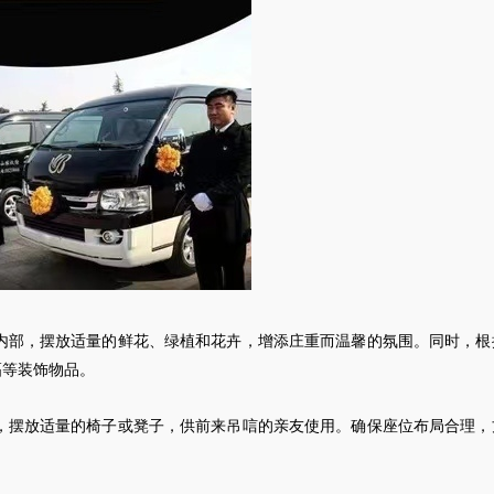
内部，摆放适量的鲜花、绿植和花卉，增添庄重而温馨的氛围。同时，根
幅等装饰物品。
，摆放适量的椅子或凳子，供前来吊唁的亲友使用。确保座位布局合理，