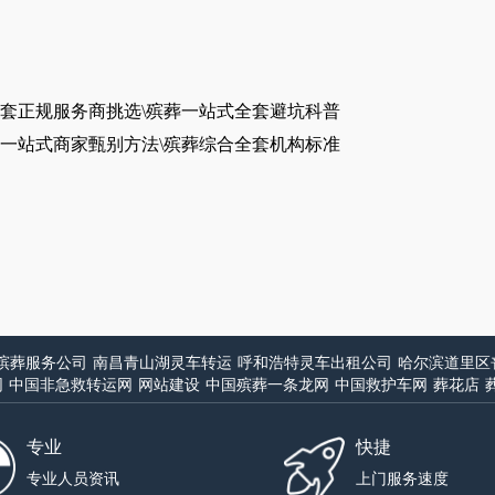
套正规服务商挑选\殡葬一站式全套避坑科普
一站式商家甄别方法\殡葬综合全套机构标准
殡葬服务公司
南昌青山湖灵车转运
呼和浩特灵车出租公司
哈尔滨道里区
网
中国非急救转运网
网站建设
中国殡葬一条龙网
中国救护车网
葬花店
专业
快捷
专业人员资讯
上门服务速度