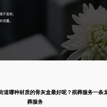
街道哪种材质的骨灰盒最好呢？殡葬服务一条
葬服务