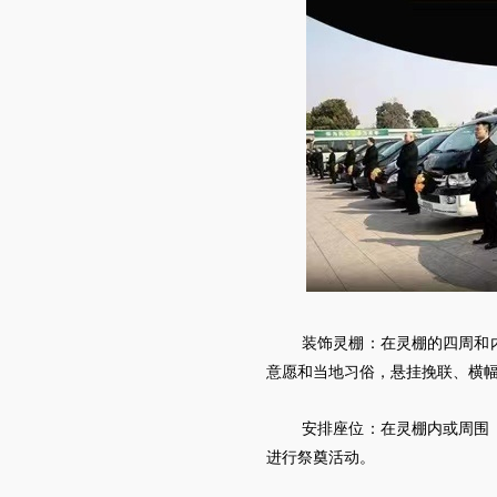
装饰灵棚：在灵棚的四周和
意愿和当地习俗，悬挂挽联、横
安排座位：在灵棚内或周围
进行祭奠活动。