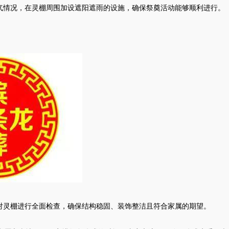
气情况，在灵棚周围加设遮阳遮雨的设施，确保祭奠活动能够顺利进行。
对灵棚进行全面检查，确保结构稳固、装饰整洁且符合家属的期望。