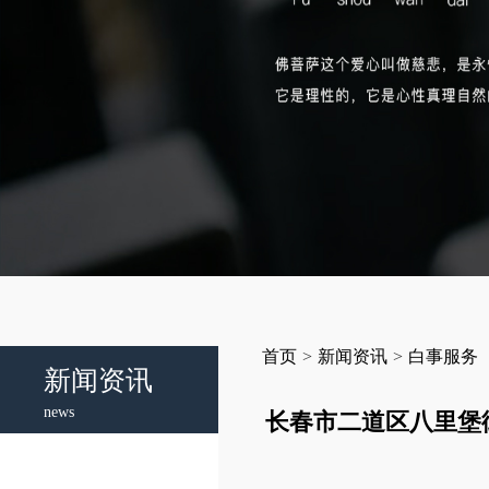
首页
>
新闻资讯
>
白事服务
新闻资讯
news
长春市二道区八里堡