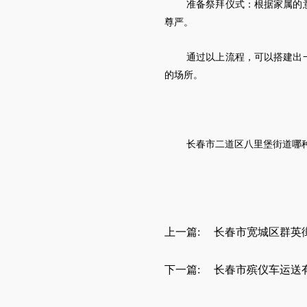
准备祭拜仪式：根据家属的
尊严。
通过以上流程，可以搭建出
的场所。
长春市
二道区八里堡街道
哪
上一篇:
长春市宽城区群英
下一篇:
长春市殡仪车运送