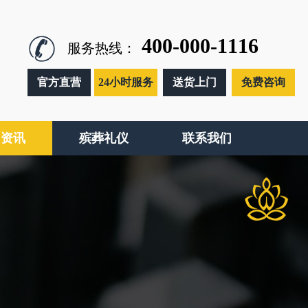
400-000-1116
服务热线：
官方直营
24小时服务
送货上门
免费咨询
闻资讯
殡葬礼仪
联系我们